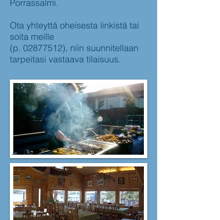
Porrassalmi.
Ota yhteyttä oheisesta linkistä tai
soita meille
(p.
02877512)
, niin suunnitellaan
tarpeitasi vastaava tilaisuus.